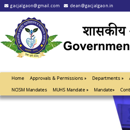
gacjalgaon@gmail.com
dean@gacjalgaon.in
Home
Approvals & Permissions »
Departments »
NCISM Mandates
MUHS Mandate »
Mandate»
Cont