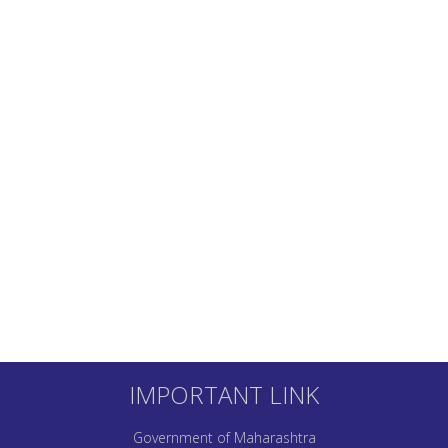
IMPORTANT LINK
Government of Maharashtra