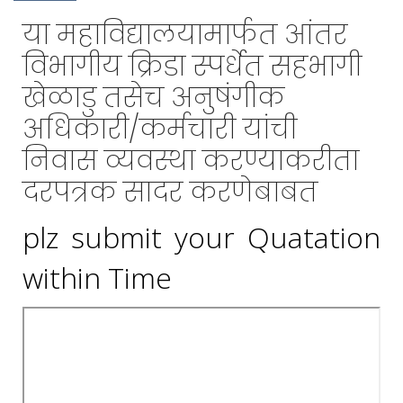
या महाविद्यालयामार्फत आंतर
विभागीय क्रिडा स्पर्धेत सहभागी
खेळाडु तसेच अनुषंगीक
अधिकारी/कर्मचारी यांची
न‍िवास व्यवस्था करण्याकरीता
दरपत्रक सादर करणेबाबत
plz submit your Quatation
within Time