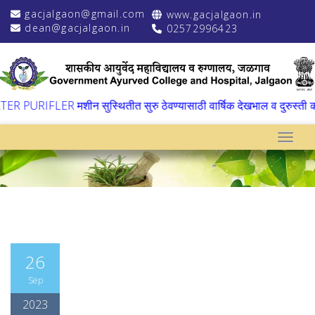
gacjalgaon@gmail.com
www.gacjalgaon.in
dean@gacjalgaon.in
02572996423
PURIFLER मशीन सुस्थितीत सुरु ठेवण्यासाठी वार्षिक देखभाल व दुरुस्ती क
Toggle
26
Sep
2023