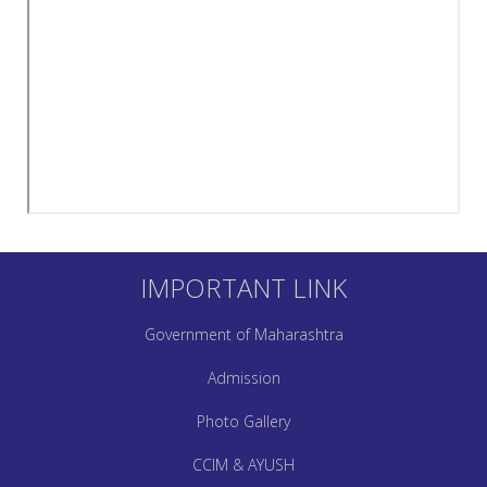
IMPORTANT LINK
Government of Maharashtra
Admission
Photo Gallery
CCIM & AYUSH