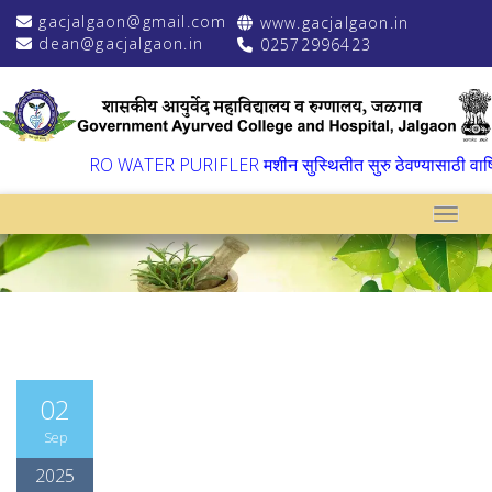
gacjalgaon@gmail.com
www.gacjalgaon.in
dean@gacjalgaon.in
02572996423
▼
RO WATER PURIFLER मशीन सुस्थितीत सुरु ठेवण्यासाठी वार्षिक 
Toggle
02
Sep
2025