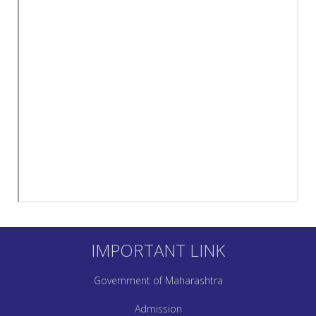
IMPORTANT LINK
Government of Maharashtra
Admission