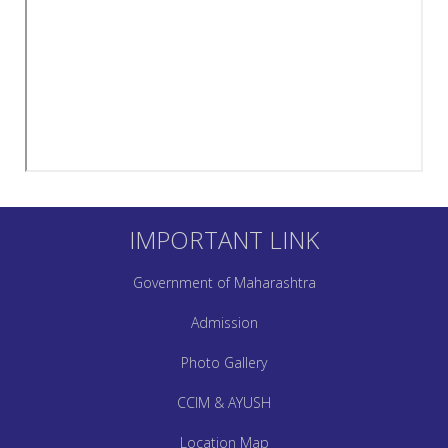
IMPORTANT LINK
Government of Maharashtra
Admission
Photo Gallery
CCIM & AYUSH
Location Map